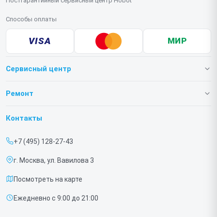
Постгарантийный сервисный центр Hobot
Способы оплаты
VISA
МИР
Сервисный центр
О нашем сервисе
Ремонт
Гарантия
Роботов-пылесосов
Контакты
Прайс-лист
Роботов мойщиков окон
+7 (495) 128-27-43
Срочный ремонт
г. Москва, ул. Вавилова 3
Доставка и способы оплаты
Посмотреть на карте
Диагностика
Ежедневно с 9:00 до 21:00
Контакты