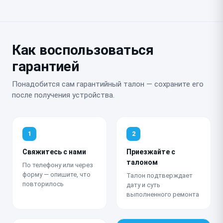
Как воспользоваться
гарантией
Понадобится сам гарантийный талон — сохраните его
после получения устройства.
1
2
Свяжитесь с нами
Приезжайте с
талоном
По телефону или через
форму — опишите, что
Талон подтверждает
повторилось
дату и суть
выполненного ремонта