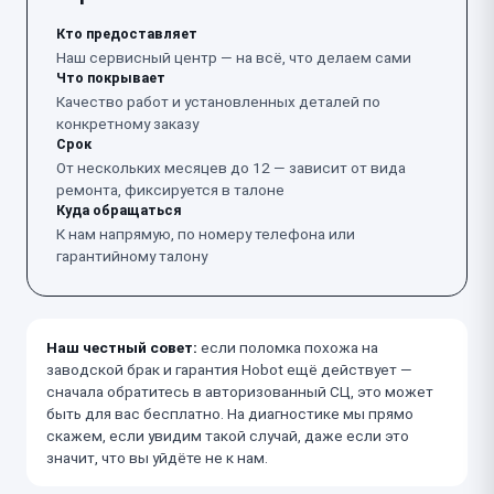
Кто предоставляет
Наш сервисный центр — на всё, что делаем сами
Что покрывает
Качество работ и установленных деталей по
конкретному заказу
Срок
От нескольких месяцев до 12 — зависит от вида
ремонта, фиксируется в талоне
Куда обращаться
К нам напрямую, по номеру телефона или
гарантийному талону
Наш честный совет:
если поломка похожа на
заводской брак и гарантия Hobot ещё действует —
сначала обратитесь в авторизованный СЦ, это может
быть для вас бесплатно. На диагностике мы прямо
скажем, если увидим такой случай, даже если это
значит, что вы уйдёте не к нам.