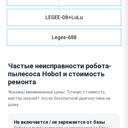
LEGEE-D8+LuLu
Legee-688
Частые неисправности робота-
пылесоса Hobot и стоимость
ремонта
Указаны минимальные цены. Точную стоимость
мастер назовёт после бесплатной диагностики на
дому.
Не включается / не заряжается от базы
Робот не включается или не заряжается от базы.