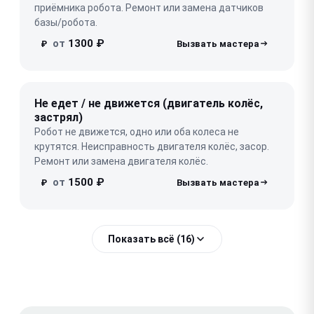
приёмника робота. Ремонт или замена датчиков
базы/робота.
от
1300 ₽
₽
Не едет / не движется (двигатель колёс,
застрял)
Робот не движется, одно или оба колеса не
крутятся. Неисправность двигателя колёс, засор.
Ремонт или замена двигателя колёс.
от
1500 ₽
₽
Показать всё (16)