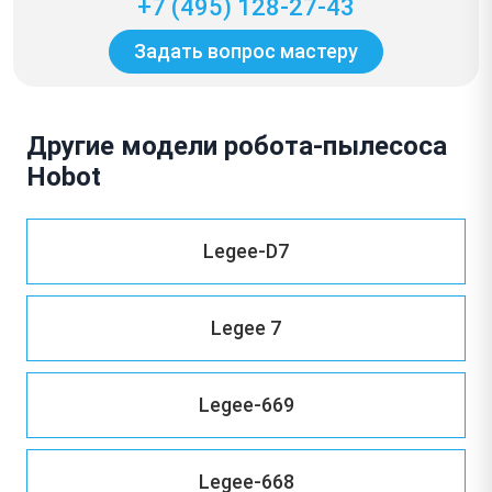
+7 (495) 128-27-43
Задать вопрос мастеру
Другие модели робота-пылесоса
Hobot
Legee-D7
Legee 7
Legee-669
Legee-668