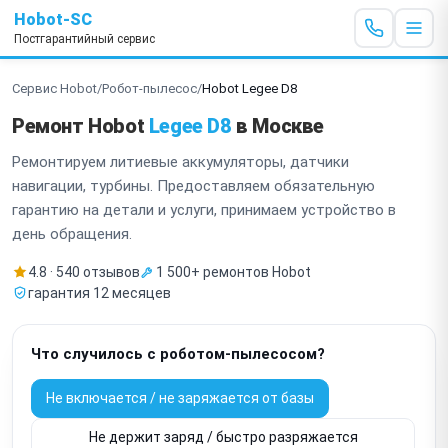
Hobot-SC
Постгарантийный сервис
Сервис Hobot
/
Робот-пылесос
/
Hobot Legee D8
Ремонт Hobot
Legee D8
в Москве
Ремонтируем литиевые аккумуляторы, датчики
навигации, турбины. Предоставляем обязательную
гарантию на детали и услуги, принимаем устройство в
день обращения.
4.8 · 540 отзывов
1 500+ ремонтов Hobot
гарантия 12 месяцев
Что случилось с роботом-пылесосом?
Не включается / не заряжается от базы
Не держит заряд / быстро разряжается