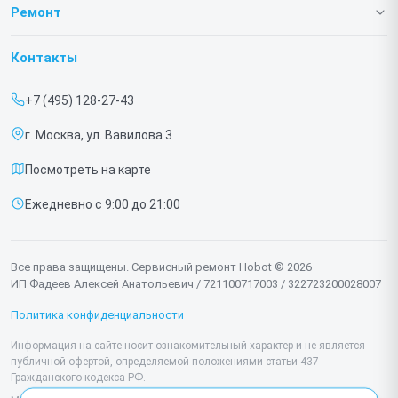
О нашем сервисе
Ремонт
Гарантия
Роботов-пылесосов
Контакты
Прайс-лист
Роботов мойщиков окон
+7 (495) 128-27-43
Срочный ремонт
г. Москва, ул. Вавилова 3
Доставка и способы оплаты
Посмотреть на карте
Диагностика
Ежедневно с 9:00 до 21:00
Контакты
Все права защищены. Сервисный ремонт Hobot © 2026
ИП Фадеев Алексей Анатольевич / 721100717003 / 322723200028007
Политика конфиденциальности
Информация на сайте носит ознакомительный характер и не является
публичной офертой, определяемой положениями статьи 437
Гражданского кодекса РФ.