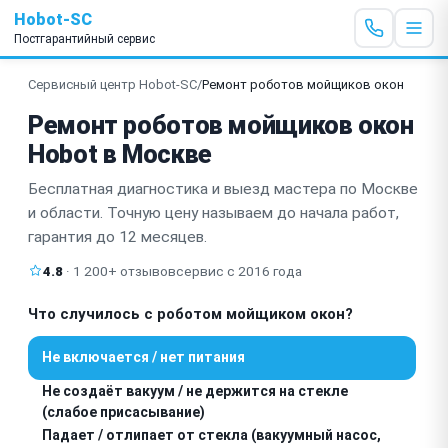
Hobot-SC
Постгарантийный сервис
Сервисный центр Hobot-SC
/
Ремонт роботов мойщиков окон
Ремонт роботов мойщиков окон
Hobot в Москве
Бесплатная диагностика и выезд мастера по Москве
и области. Точную цену называем до начала работ,
гарантия до 12 месяцев.
4.8
· 1 200+ отзывов
сервис с 2016 года
Что случилось с роботом мойщиком окон?
Не включается / нет питания
Не создаёт вакуум / не держится на стекле
(слабое присасывание)
Падает / отлипает от стекла (вакуумный насос,