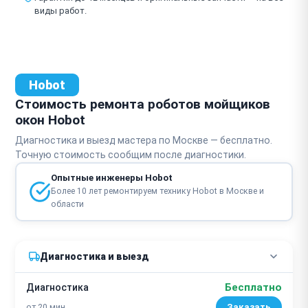
виды работ.
Hobot
Стоимость ремонта роботов мойщиков
окон Hobot
Диагностика и выезд мастера по Москве — бесплатно.
Точную стоимость сообщим после диагностики.
Опытные инженеры Hobot
Более 10 лет ремонтируем технику Hobot в Москве и
области
Диагностика и выезд
Бесплатно
Диагностика
от 20 мин
Заказать