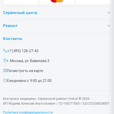
Сервисный центр
О нашем сервисе
Ремонт
Гарантия
Роботов-пылесосов
Контакты
Прайс-лист
Роботов мойщиков окон
+7 (495) 128-27-43
Срочный ремонт
г. Москва, ул. Вавилова 3
Доставка и способы оплаты
Посмотреть на карте
Диагностика
Ежедневно с 9:00 до 21:00
Контакты
Все права защищены. Сервисный ремонт Hobot © 2026
ИП Фадеев Алексей Анатольевич / 721100717003 / 322723200028007
Политика конфиденциальности