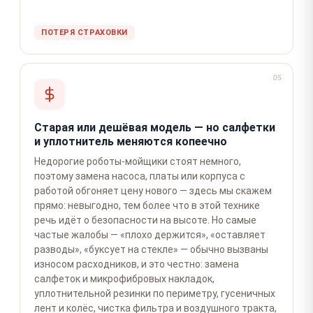
ПОТЕРЯ СТРАХОВКИ
05
Старая или дешёвая модель — но салфетки
и уплотнитель меняются копеечно
Недорогие роботы-мойщики стоят немного,
поэтому замена насоса, платы или корпуса с
работой обгоняет цену нового — здесь мы скажем
прямо: невыгодно, тем более что в этой технике
речь идёт о безопасности на высоте. Но самые
частые жалобы — «плохо держится», «оставляет
разводы», «буксует на стекле» — обычно вызваны
износом расходников, и это честно: замена
салфеток и микрофибровых накладок,
уплотнительной резинки по периметру, гусеничных
лент и колёс, чистка фильтра и воздушного тракта,