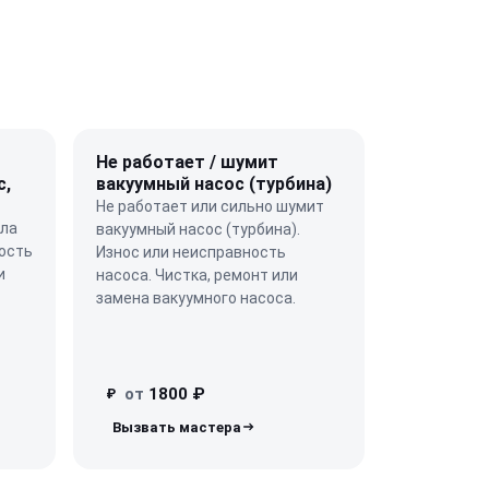
Не работает / шумит
с,
вакуумный насос (турбина)
Не работает или сильно шумит
кла
вакуумный насос (турбина).
ость
Износ или неисправность
и
насоса. Чистка, ремонт или
замена вакуумного насоса.
от
1800 ₽
₽