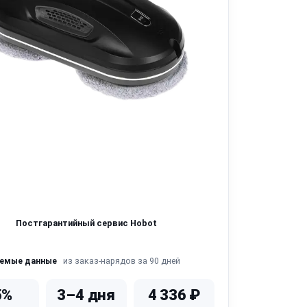
Постгарантийный сервис Hobot
из заказ-нарядов за 90 дней
яемые данные
5%
3–4 дня
4 336 ₽