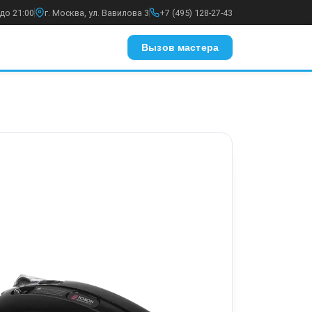
до 21:00
г. Москва, ул. Вавилова 3
+7 (495) 128-27-43
Вызов мастера