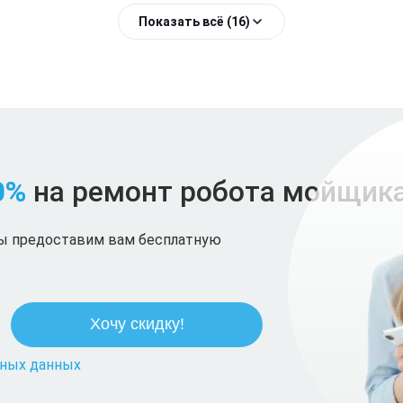
Показать всё (16)
0%
на ремонт робота мойщика
мы предоставим вам бесплатную
ьных данных