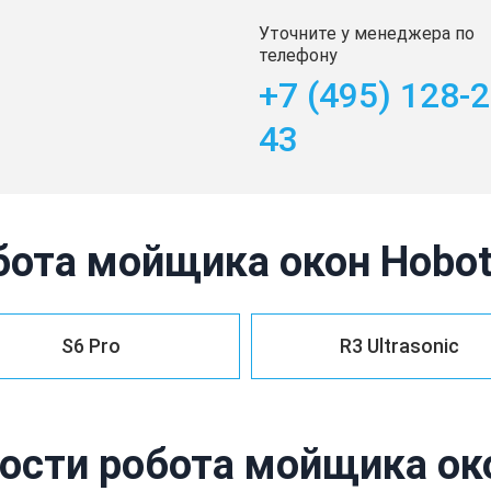
Уточните у менеджера по
телефону
+7 (495) 128-2
43
бота мойщика окон Hobo
S6 Pro
R3 Ultrasonic
ости робота мойщика око