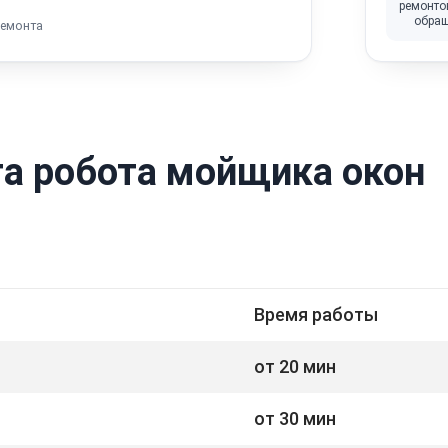
ремонто
обра
ремонта
а робота мойщика окон
Время работы
от 20 мин
от 30 мин