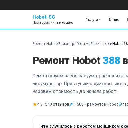
Hobot-SC
Услуги
О нас
Постгарантийный сервис
Ремонт Hobot
/
Ремонт робота мойщика окон
/
Hobot 38
Ремонт Hobot
388
в
Ремонтируем насос вакуума, распылитель
аккумулятор. Приступим к диагностике в
назовем стоимость до начала работ.
4.8 · 540 отзывов
1 500+ ремонтов Hobot
га
Что случилось с роботом мойщиком ок