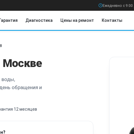
Ежедневно с 9:00 
Гарантия
Диагностика
Цены на ремонт
Контакты
8
 Москве
 воды,
 день обращения и
рантия 12 месяцев
он?