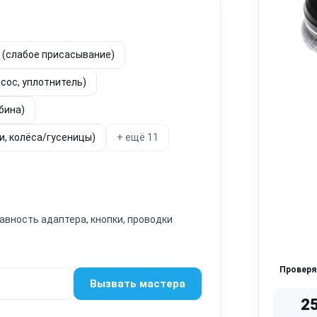
е (слабое присасывание)
асос, уплотнитель)
бина)
ли, колёса/гусеницы)
+ ещё 11
авность адаптера, кнопки, проводки
Провер
Вызвать мастера
2