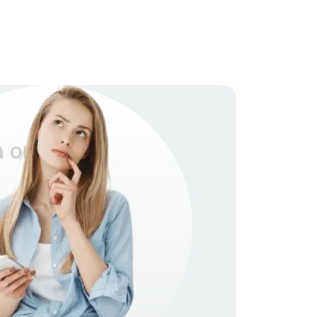
 окон 388